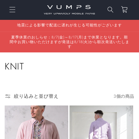
コンテ
カ
ンツに
ー
進む
ト
地震による影響で配送に遅れが生じる可能性がございます
夏季休業のおしらせ：8/7(金)～8/17(月)まで休業となります。期
間中お買い物いただけますが発送は8/18(火)から順次発送いたしま
す
コ
KNIT
レ
ク
絞り込みと並び替え
3個の商品
シ
ョ
ン
: